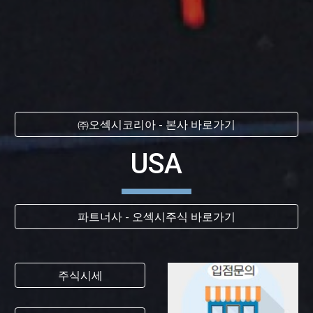
㈜오섹시코리아 - 본사 바로가기
USA
파트너사 - 오섹시주식 바로가기
주식시세