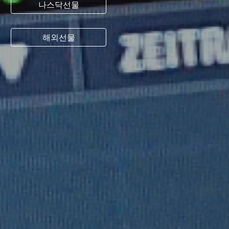
나스닥선물
해외선물