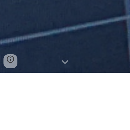
㈜오섹시코리아 - 실시간(핫한)뉴스
㈜오섹시코리아 - 파트너스